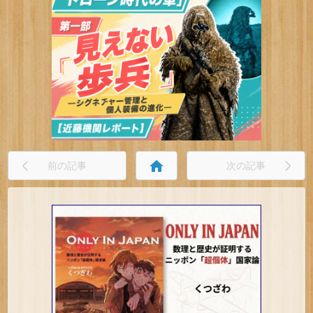
home
前の記事
次の記事