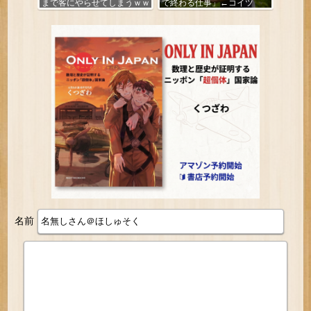
まで客にやらせてしまうｗｗ
で終わる仕事」←コイツ
ｗｗｗ
名前