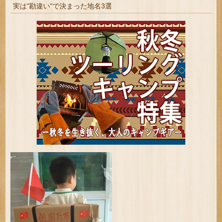
実は"勘違い"で決まった地名3選