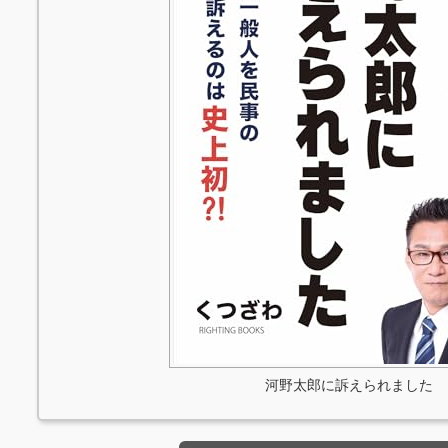
河野太郎に訴えられました