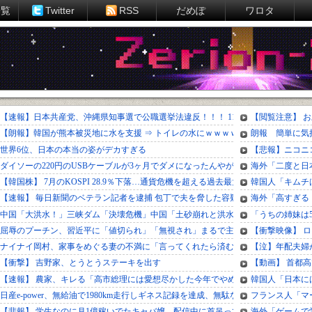
一覧
Twitter
RSS
だめぽ
ワロタ