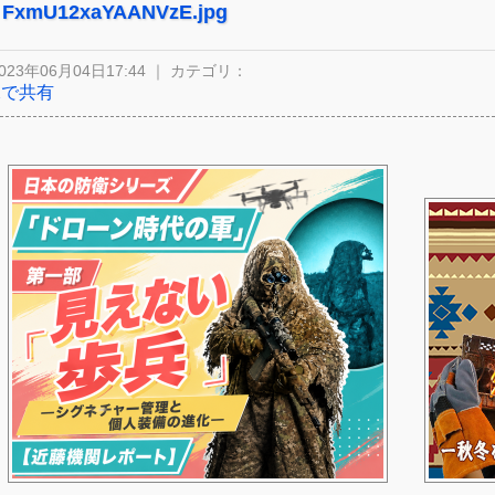
FxmU12xaYAANVzE.jpg
023年06月04日17:44 ｜ カテゴリ：
Xで共有