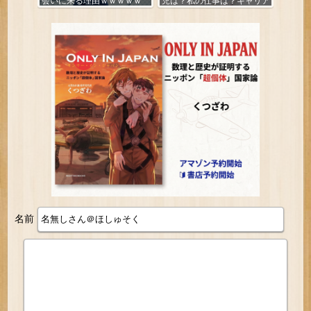
会いに来る理由ｗｗｗｗｗ
児は？私の仕事は？キャリア
は？」
名前