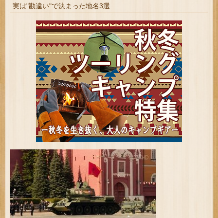
実は"勘違い"で決まった地名3選