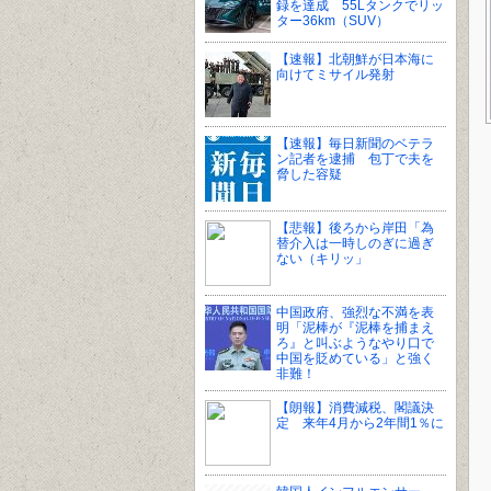
録を達成 55Lタンクでリッ
ター36km（SUV）
【速報】北朝鮮が日本海に
向けてミサイル発射
【速報】毎日新聞のベテラ
ン記者を逮捕 包丁で夫を
脅した容疑
【悲報】後ろから岸田「為
替介入は一時しのぎに過ぎ
ない（キリッ」
中国政府、強烈な不満を表
明「泥棒が『泥棒を捕まえ
ろ』と叫ぶようなやり口で
中国を貶めている」と強く
非難！
【朗報】消費減税、閣議決
定 来年4月から2年間1％に