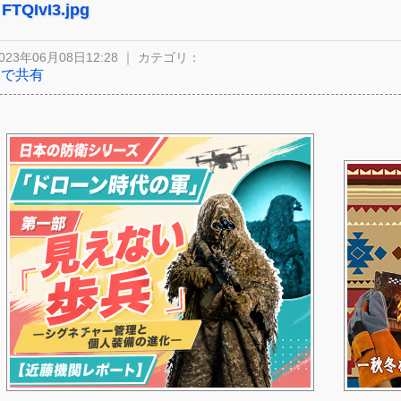
FTQIvI3.jpg
023年06月08日12:28 ｜ カテゴリ：
Xで共有