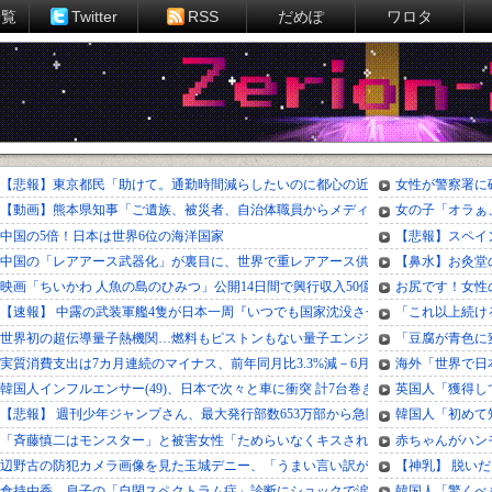
一覧
Twitter
RSS
だめぽ
ワロタ