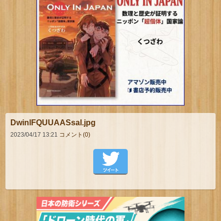
DwinlFQUUAASsal.jpg
2023/04/17 13:21
コメント(0)