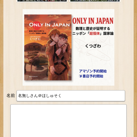
み出していた
い
名前