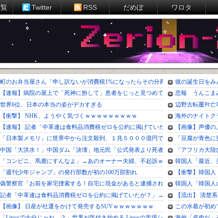
一覧
Twitter
RSS
だめぽ
ワロタ