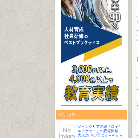
最新記事
ジャングリア沖縄「ロイヤ
ルチケット」の販売開始、
大人29,700円にｗｗｗｗｗ