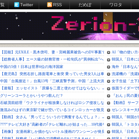
一覧
Twitter
RSS
だめぽ
ワロタ