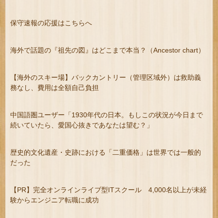
保守速報の応援はこちらへ
海外で話題の『祖先の図』はどこまで本当？（Ancestor chart）
【海外のスキー場】バックカントリー（管理区域外）は救助義
務なし、費用は全額自己負担
中国語圏ユーザー「1930年代の日本。もしこの状況が今日まで
続いていたら、愛国心抜きであなたは望む？」
歴史的文化遺産・史跡における「二重価格」は世界では一般的
だった
【PR】完全オンラインライブ型ITスクール 4,000名以上が未経
験からエンジニア転職に成功