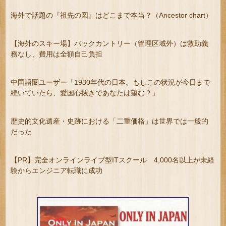
海外で話題の『祖先の図』はどこまで本当？（Ancestor chart）
【海外のスキー場】バックカントリー（管理区域外）は救助義
務なし、費用は全額自己負担
中国語圏ユーザー「1930年代の日本。もしこの状況が今日まで
続いていたら、愛国心抜きであなたは望む？」
歴史的文化遺産・史跡における「二重価格」は世界では一般的
だった
【PR】完全オンラインライブ型ITスクール 4,000名以上が未経
験からエンジニア転職に成功