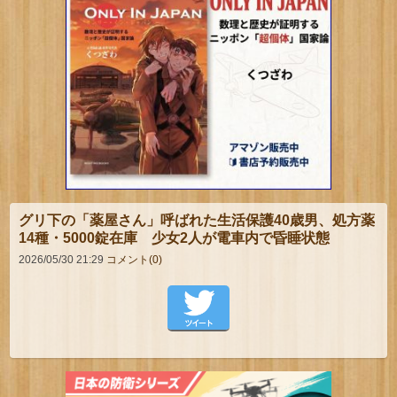
グリ下の「薬屋さん」呼ばれた生活保護40歳男、処方薬
14種・5000錠在庫 少女2人が電車内で昏睡状態
2026/05/30 21:29
コメント(0)