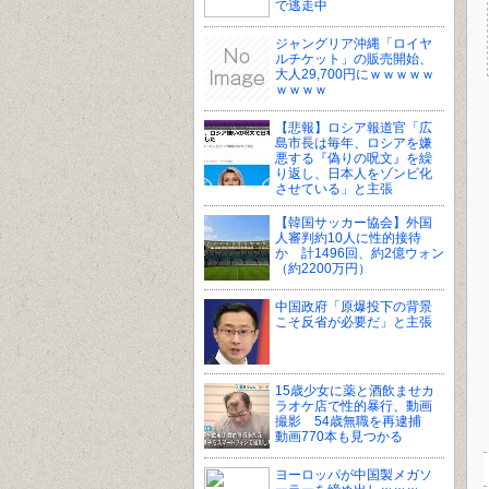
で逃走中
ジャングリア沖縄「ロイヤ
ルチケット」の販売開始、
大人29,700円にｗｗｗｗｗ
ｗｗｗｗ
【悲報】ロシア報道官「広
島市長は毎年、ロシアを嫌
悪する『偽りの呪文』を繰
り返し、日本人をゾンビ化
させている」と主張
【韓国サッカー協会】外国
人審判約10人に性的接待
か 計1496回、約2億ウォン
（約2200万円）
中国政府「原爆投下の背景
こそ反省が必要だ」と主張
15歳少女に薬と酒飲ませカ
ラオケ店で性的暴行、動画
撮影 54歳無職を再逮捕
動画770本も見つかる
ヨーロッパが中国製メガソ