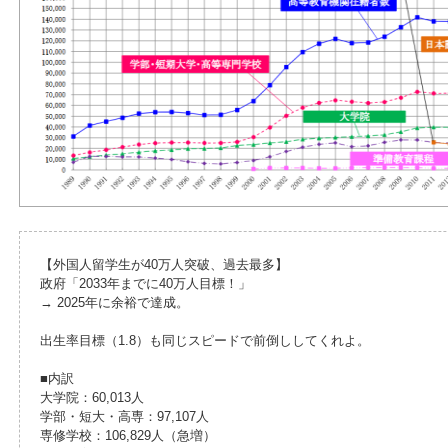
【外国人留学生が40万人突破、過去最多】
政府「2033年までに40万人目標！」
→ 2025年に余裕で達成。
出生率目標（1.8）も同じスピードで前倒ししてくれよ。
■内訳
大学院：60,013人
学部・短大・高専：97,107人
専修学校：106,829人（急増）