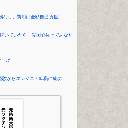
務なし、費用は全額自己負担
で続いていたら、愛国心抜きであなた
だった
未経験からエンジニア転職に成功