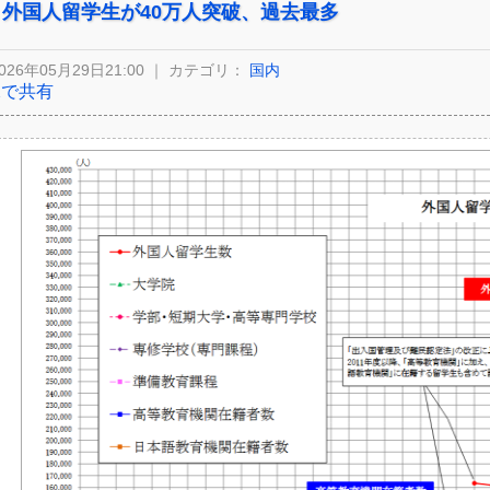
外国人留学生が40万人突破、過去最多
026年05月29日21:00 ｜ カテゴリ：
国内
Xで共有