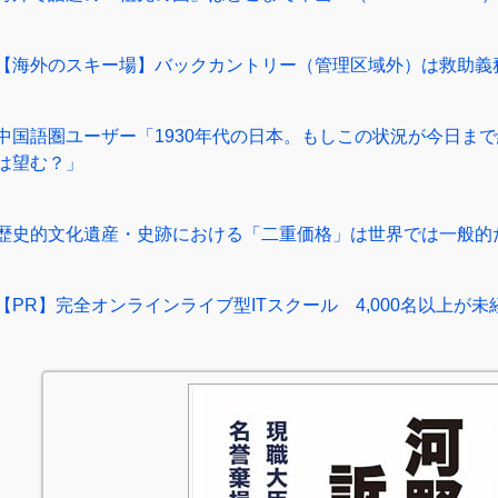
【海外のスキー場】バックカントリー（管理区域外）は救助義
中国語圏ユーザー「1930年代の日本。もしこの状況が今日ま
は望む？」
歴史的文化遺産・史跡における「二重価格」は世界では一般的
【PR】完全オンラインライブ型ITスクール 4,000名以上が