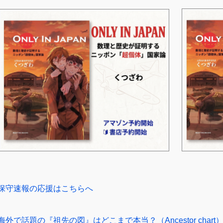
保守速報の応援はこちらへ
海外で話題の『祖先の図』はどこまで本当？（Ancestor chart