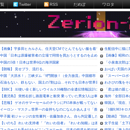
一覧
Twitter
RSS
だめぽ
ワロタ