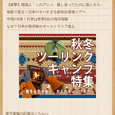
【衝撃】韓国人「このアニメ、殺し合ってたのに急にキス」
地図で巡る！日本のヤバすぎる妖怪伝承地ツアー
中国の5倍！日本は世界6位の海洋国家
なぜ？日本の海岸線がオーストラリア超え
保守速報の応援はこちらへ