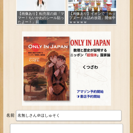
【画像あり】転売屋の娘「マ
【画像あり】イオンで「カッ
マー！ちいかわのシール貼っ
プヌードル詰め放題」開催中
たよー！」親
ｗｗｗｗｗ
「！！！！！！」
名前