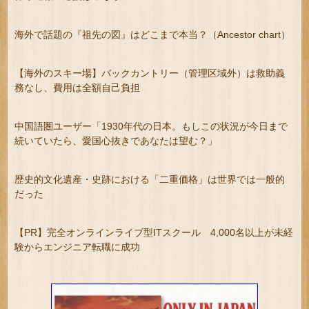
海外で話題の『祖先の図』はどこまで本当？（Ancestor chart）
【海外のスキー場】バックカントリー（管理区域外）は救助義
務なし、費用は全額自己負担
中国語圏ユーザー「1930年代の日本。もしこの状況が今日まで
続いていたら、愛国心抜きであなたは望む？」
歴史的文化遺産・史跡における「二重価格」は世界では一般的
だった
【PR】完全オンラインライブ型ITスクール 4,000名以上が未経
験からエンジニア転職に成功