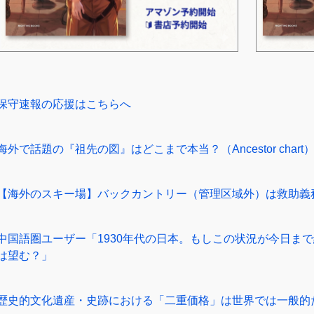
保守速報の応援はこちらへ
海外で話題の『祖先の図』はどこまで本当？（Ancestor chart
【海外のスキー場】バックカントリー（管理区域外）は救助義
中国語圏ユーザー「1930年代の日本。もしこの状況が今日ま
は望む？」
歴史的文化遺産・史跡における「二重価格」は世界では一般的