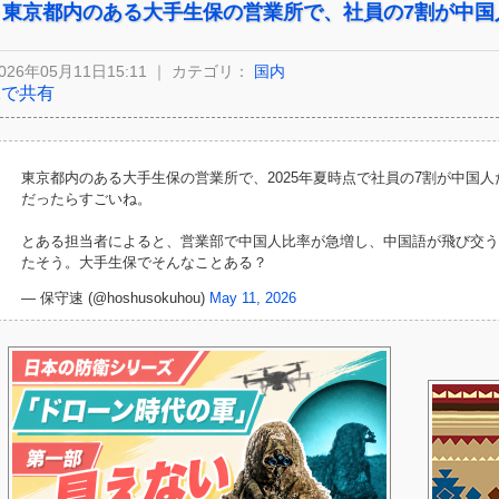
東京都内のある大手生保の営業所で、社員の7割が中国
026年05月11日15:11 ｜ カテゴリ：
国内
Xで共有
東京都内のある大手生保の営業所で、2025年夏時点で社員の7割が中国
だったらすごいね。
とある担当者によると、営業部で中国人比率が急増し、中国語が飛び交う
たそう。大手生保でそんなことある？
— 保守速 (@hoshusokuhou)
May 11, 2026