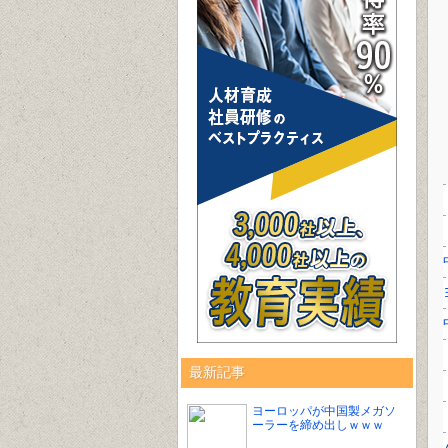
最新記事
ヨーロッパが中国製メガソ
ーラーを締め出しｗｗｗ