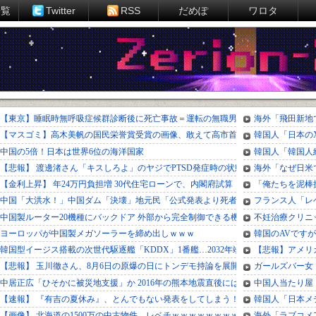
一覧
Twitter
RSS
だめぽ
ワロタ