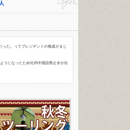
人
人だった。ってプレジデントの報道がまじ
ようになったため社内中国語禁止令が出