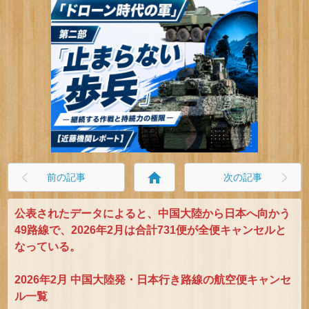
home
前の記事
次の記事
公表されたデータによると、中国大陸から日本へ向かう
49路線で、2026年2月は合計731便が全便キャンセルと
なっている。
2026年2月 中国大陸発・日本行き路線の航空便キャンセ
ル一覧