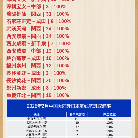
深圳宝安－中部｜3｜100%
瀋陽桃仙－関西｜31｜100%
石家荘正定－成田｜8｜100%
武漢天河－関西｜24｜100%
西安咸陽－関西｜24｜100%
西安咸陽－新千歳｜7｜100%
西安咸陽－中部｜13｜100%
煙台蓬莱－成田｜10｜100%
揚州泰州－関西｜12｜100%
長沙黄花－成田｜3｜100%
長沙黄花－関西｜20｜100%
鄭州新鄭－成田｜8｜100%
重慶江北－関西｜19｜100%