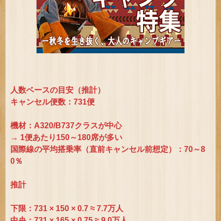
人数ベースの目安（推計）
キャンセル便数：731便
機材：A320/B737クラスが中心
→ 1便あたり150～180席が多い
国際線の平均搭乗率（直前キャンセル前想定）：70～8
0％
推計
下限：731 × 150 × 0.7 ≈ 7.7万人
中央：731 × 165 × 0.75 ≈ 9.0万人