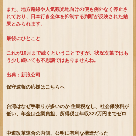
また、地方路線や人気観光地向けの便も例外なく停止さ
れており、日本行き全体を抑制する判断が反映された結
果とみられます。
最後にひとこと
これが10月まで続くということですが、状況次第ではも
う少し続いても不思議ではありませんね。
出典：新浪公司
保守速報の応援はこちらへ
台湾はなぜ手取りが多いのか 住民税なし、社会保険料が
低い、年金は企業負担、所得税は年収322万円までゼロ
中道改革連合の内側、公明に有利な構造だった