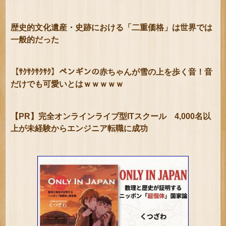
歴史的文化遺産・史跡における「二重価格」は世界では
一般的だった
【ｻｸｻｸｻｸｻｸ】ペンギンの赤ちゃんが雪の上を歩く音！音
だけでも可愛いとはｗｗｗｗｗ
【PR】完全オンラインライブ型ITスクール 4,000名以
上が未経験からエンジニア転職に成功