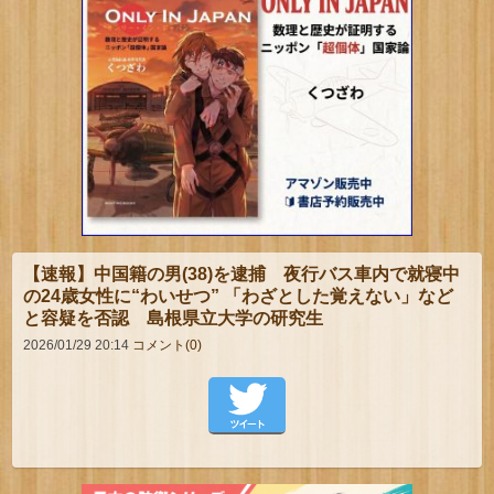
【速報】中国籍の男(38)を逮捕 夜行バス車内で就寝中
の24歳女性に“わいせつ” 「わざとした覚えない」など
と容疑を否認 島根県立大学の研究生
2026/01/29 20:14
コメント(0)