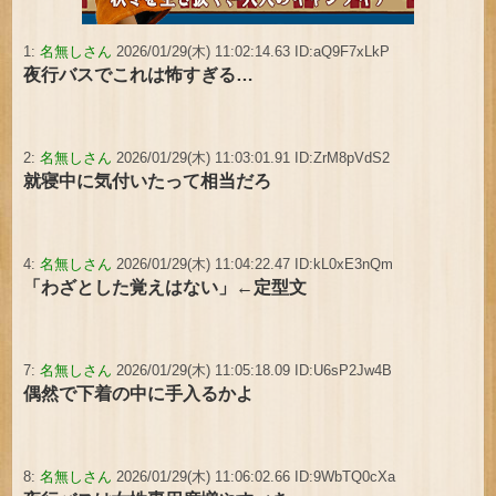
1:
名無しさん
2026/01/29(木) 11:02:14.63 ID:aQ9F7xLkP
夜行バスでこれは怖すぎる…
2:
名無しさん
2026/01/29(木) 11:03:01.91 ID:ZrM8pVdS2
就寝中に気付いたって相当だろ
4:
名無しさん
2026/01/29(木) 11:04:22.47 ID:kL0xE3nQm
「わざとした覚えはない」←定型文
7:
名無しさん
2026/01/29(木) 11:05:18.09 ID:U6sP2Jw4B
偶然で下着の中に手入るかよ
8:
名無しさん
2026/01/29(木) 11:06:02.66 ID:9WbTQ0cXa