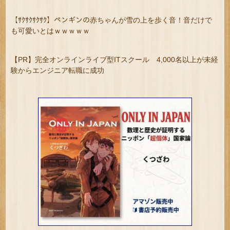
【ｻｸｻｸｻｸｻｸ】ペンギンの赤ちゃんが雪の上を歩く音！音だけで
も可愛いとはｗｗｗｗｗ
【PR】完全オンラインライブ型ITスクール 4,000名以上が未経
験からエンジニア転職に成功