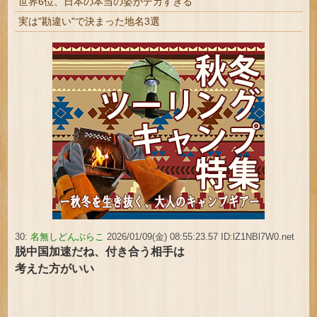
世界6位、日本の本当の姿がデカすぎる
実は"勘違い"で決まった地名3選
30:
名無しどんぶらこ
2026/01/09(金) 08:55:23.57 ID:lZ1NBl7W0.net
脱中国加速だね、付き合う相手は
考えた方がいい