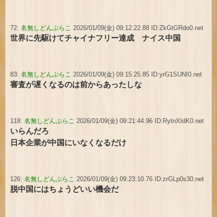
72:
名無しどんぶらこ
2026/01/09(金) 09:12:22.88 ID:ZkGtGRdo0.net
世界に先駆けてチャイナフリー達成 ナイス中国
83:
名無しどんぶらこ
2026/01/09(金) 09:15:25.85 ID:yrG1SUNI0.net
審査が遅くなるのは前からあったしな
118:
名無しどんぶらこ
2026/01/09(金) 09:21:44.96 ID:RytnXIdK0.net
いらんだろ
日本企業が中国にいなくなるだけ
126:
名無しどんぶらこ
2026/01/09(金) 09:23:10.76 ID:zrGLp0s30.net
脱中国にはちょうどいい機会だ