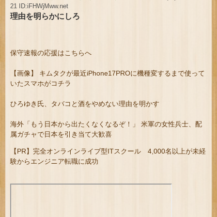
21 ID:iFHWjMww.net
理由を明らかにしろ
保守速報の応援はこちらへ
【画像】 キムタクが最近iPhone17PROに機種変するまで使って
いたスマホがコチラ
ひろゆき氏、タバコと酒をやめない理由を明かす
海外「もう日本から出たくなくなるぞ！」 米軍の女性兵士、配
属ガチャで日本を引き当て大歓喜
【PR】完全オンラインライブ型ITスクール 4,000名以上が未経
験からエンジニア転職に成功