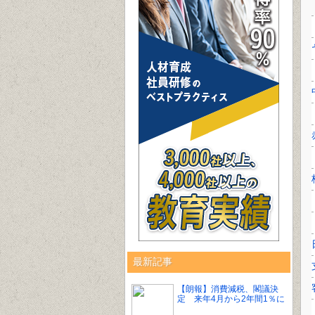
最新記事
【朗報】消費減税、閣議決
定 来年4月から2年間1％に