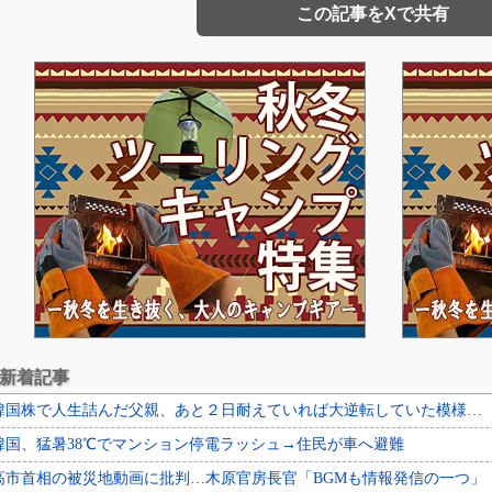
この記事をXで共有
新着記事