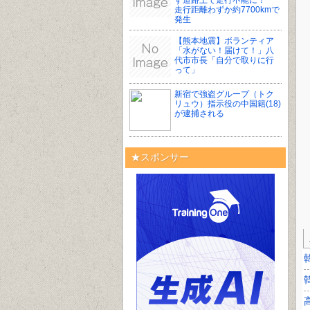
ず道路上で走行不能に！
走行距離わずか約7700kmで
発生
【熊本地震】ボランティア
「水がない！届けて！」八
代市市長「自分で取りに行
って」
新宿で強盗グループ（トク
リュウ）指示役の中国籍(18)
が逮捕される
★スポンサー