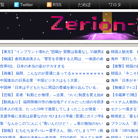
一覧
Twitter
RSS
だめぽ
ワロタ