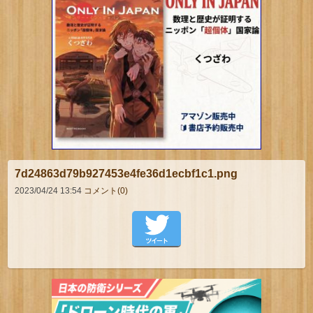
7d24863d79b927453e4fe36d1ecbf1c1.png
2023/04/24 13:54
コメント(0)