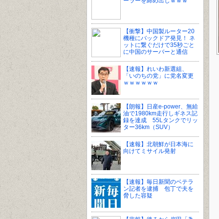
ーラーを締め出しｗｗｗ
【衝撃】中国製ルーター20
機種にバックドア発見！ ネ
ットに繋ぐだけで35秒ごと
に中国のサーバーと通信
【速報】れいわ新選組、
「いのちの党」に党名変更
ｗｗｗｗｗｗ
【朗報】日産e-power、無給
油で1980km走行しギネス記
録を達成 55Lタンクでリッ
ター36km（SUV）
【速報】北朝鮮が日本海に
向けてミサイル発射
【速報】毎日新聞のベテラ
ン記者を逮捕 包丁で夫を
脅した容疑