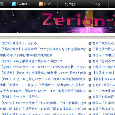
一覧
Twitter
RSS
だめぽ
ワロタ