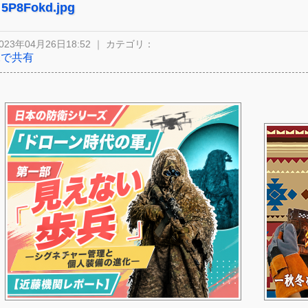
5P8Fokd.jpg
023年04月26日18:52 ｜ カテゴリ：
Xで共有