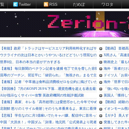
一覧
Twitter
RSS
だめぽ
ワロタ