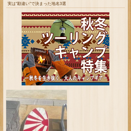
実は"勘違い"で決まった地名3選