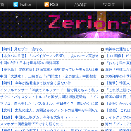
一覧
Twitter
RSS
だめぽ
ワロタ