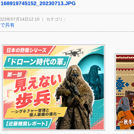
168919745152_20230713.JPG
023年07月14日12:10 ｜ カテゴリ：
Xで共有