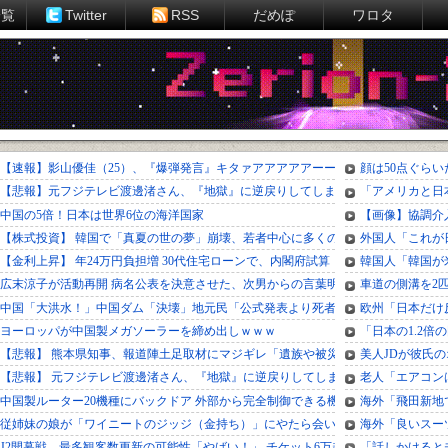
一覧
Twitter
RSS
だめぽ
ワロタ