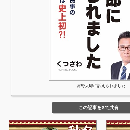
河野太郎に訴えられました
この記事をXで共有