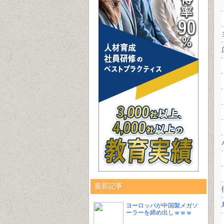
最新記事
ヨーロッパが中国製メガソ
ーラーを締め出しｗｗｗ