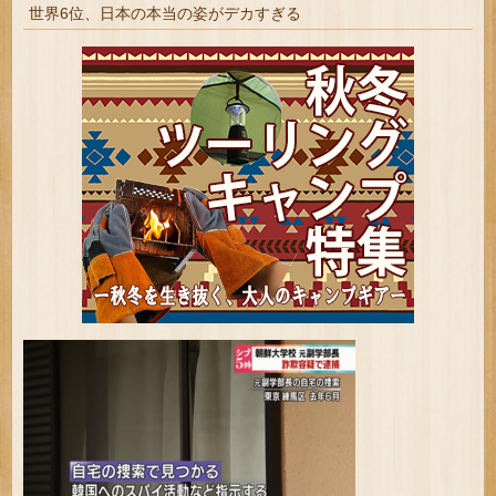
世界6位、日本の本当の姿がデカすぎる