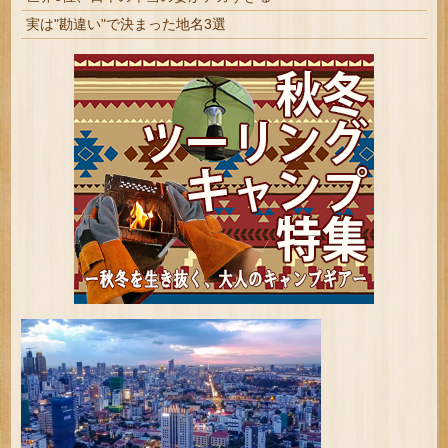
実は"勘違い"で決まった地名3選