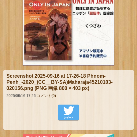
Screenshot 2025-09-16 at 17-26-18 Phnom-
Penh_-2020_(CC__BY-SA)Maharaja45210103-
020156.png (PNG 画像 800 × 403 px)
2025/09/16 17:26
コメント(0)