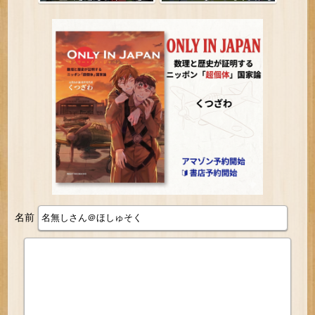
み出していた
い
名前