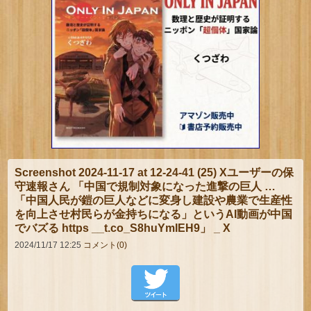
Screenshot 2024-11-17 at 12-24-41 (25) Xユーザーの保
守速報さん 「中国で規制対象になった進撃の巨人 …
「中国人民が鎧の巨人などに変身し建設や農業で生産性
を向上させ村民らが金持ちになる」というAI動画が中国
でバズる https __t.co_S8huYmIEH9」 _ X
2024/11/17 12:25
コメント(0)