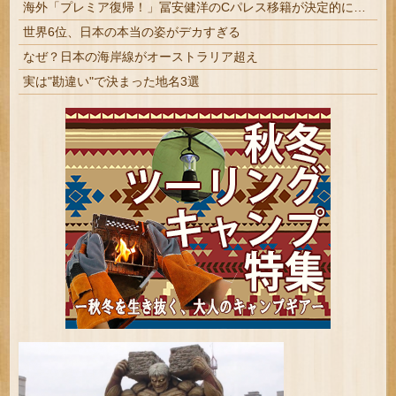
海外「プレミア復帰！」冨安健洋のCパレス移籍が決定的になって海外大興奮！（海外の反応）
世界6位、日本の本当の姿がデカすぎる
なぜ？日本の海岸線がオーストラリア超え
実は"勘違い"で決まった地名3選