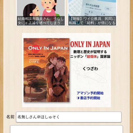
結婚相談所職員さん、子なし
【朗報】ワイ公務員、民間に
女にド正論を述べてしまう…
転職して「給料」が倍になる
名前