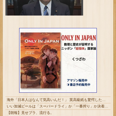
海外「日本人はなんて気高いんだ！」 英高級紙も驚愕した極限の中の日本人の姿に世界が衝撃
いい加減ビールは「スーパードライ」か「一番搾り」か決着付けようぜ!!
【朗報】見せブラ、流行る。