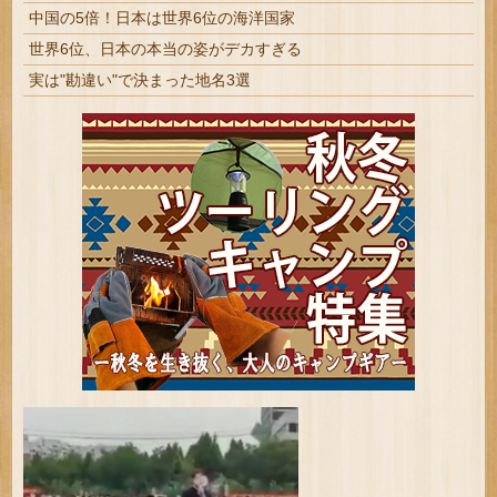
中国の5倍！日本は世界6位の海洋国家
世界6位、日本の本当の姿がデカすぎる
実は"勘違い"で決まった地名3選