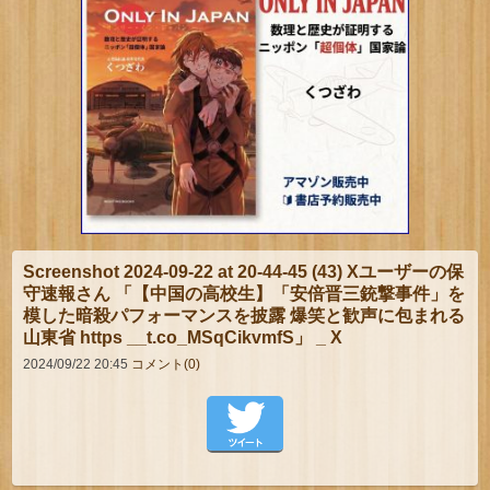
Screenshot 2024-09-22 at 20-44-45 (43) Xユーザーの保
守速報さん 「【中国の高校生】「安倍晋三銃撃事件」を
模した暗殺パフォーマンスを披露 爆笑と歓声に包まれる
山東省 https __t.co_MSqCikvmfS」 _ X
2024/09/22 20:45
コメント(0)