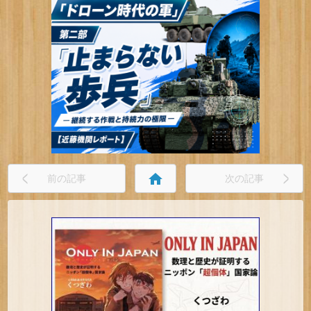
home
前の記事
次の記事