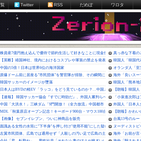
一覧
Twitter
RSS
だめぽ
ワロタ