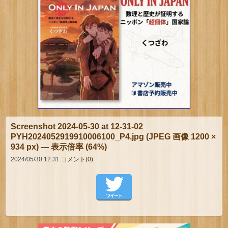
Screenshot 2024-05-30 at 12-31-02
PYH2024052919910006100_P4.jpg (JPEG 画像 1200 ×
934 px) — 表示倍率 (64%)
2024/05/30 12:31
コメント(0)