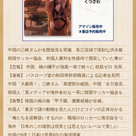
中国の三峡ダムが全開放流を実施…長江流域で深刻な洪水被害！
韓国サッカー協会、外国人審判を性接待で買収していた事が判明
【悲報】 中国、橋の欄干が強風一発で粉々に 鉄筋ゼロ 当局「接着剤でくっつけただけ」「正常で、品質問題はない」
【速報】 バスローブ姿の秋田県幹部職員による記者会見問題、ラブホテルからの参加だと特定「体調が優れなかったため...」とは何だったのか
中国「大豪雨！」三峡ダム「基礎部分破損」中国「全力放流！」台風13号「中国上陸予測」台風15号「中国接近（画像」中国「台風同時上陸！（穀物生産が壊滅危機」→
韓国人「英メディアや海外各社も一斉に韓国サッカー協会を巡る過去の不祥事を報道！」→「国際的な信用失墜の危機‥」
【衝撃】韓国の掲示板「甲子園、優勝候補が全滅」
外国人「東京で謎の動物を見たんだけどコイツの正体分かる？」
「俺たちを泥棒扱いするのか」職場のロッカーに南京錠をつけた女性、海外の判定は…
海外「日本のこの場所は現実とは思えないレベルで美しい…！」外国人が感動する日本の景色とは・・・？【海外の反応】
中国の5倍！日本は世界6位の海洋国家