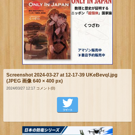
Screenshot 2024-03-27 at 12-17-39 UKeBevql.jpg
(JPEG 画像 640 × 400 px)
2024/03/27 12:17
コメント(0)