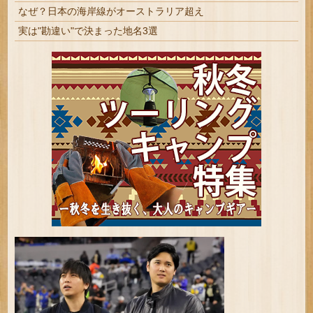
なぜ？日本の海岸線がオーストラリア超え
実は"勘違い"で決まった地名3選