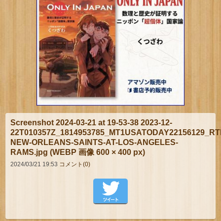
Screenshot 2024-03-21 at 19-53-38 2023-12-
22T010357Z_1814953785_MT1USATODAY22156129_R
NEW-ORLEANS-SAINTS-AT-LOS-ANGELES-
RAMS.jpg (WEBP 画像 600 × 400 px)
2024/03/21 19:53
コメント(0)