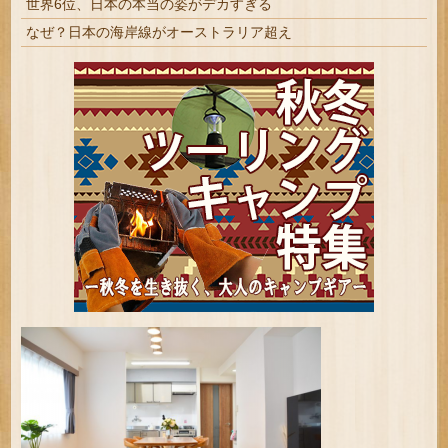
世界6位、日本の本当の姿がデカすぎる
なぜ？日本の海岸線がオーストラリア超え