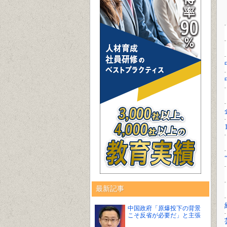
最新記事
中国政府「原爆投下の背景
こそ反省が必要だ」と主張