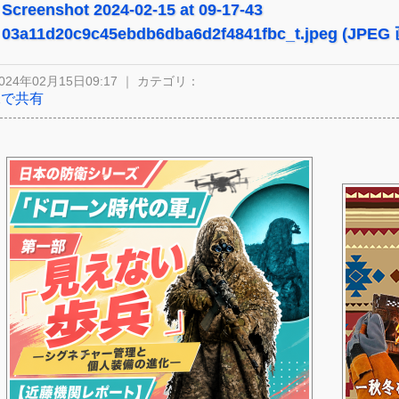
Screenshot 2024-02-15 at 09-17-43
03a11d20c9c45ebdb6dba6d2f4841fbc_t.jpeg (JPEG 
024年02月15日09:17 ｜ カテゴリ：
Xで共有