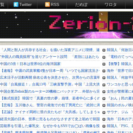
一覧
Twitter
RSS
だめぽ
ワロタ