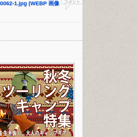
I50062-1.jpg (WEBP 画像