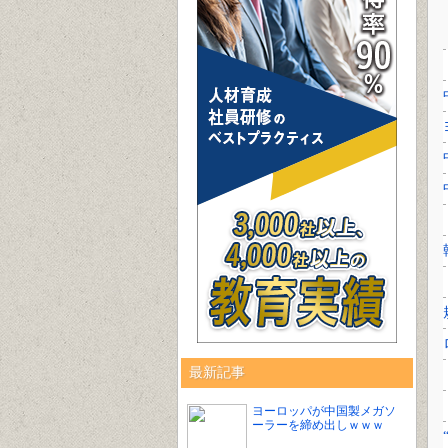
最新記事
ヨーロッパが中国製メガソ
ーラーを締め出しｗｗｗ