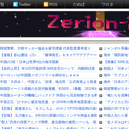
一覧
Twitter
RSS
だめぽ
ワロタ