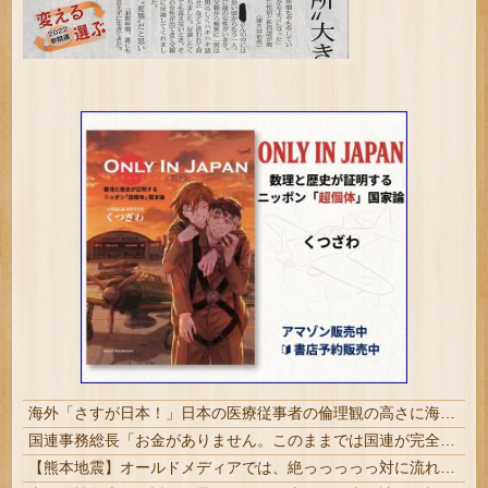
海外「さすが日本！」日本の医療従事者の倫理観の高さに海外が超感動
国連事務総長「お金がありません。このままでは国連が完全崩壊します。助けて下さい」
【熊本地震】オールドメディアでは、絶っっっっっ対に流れない動画