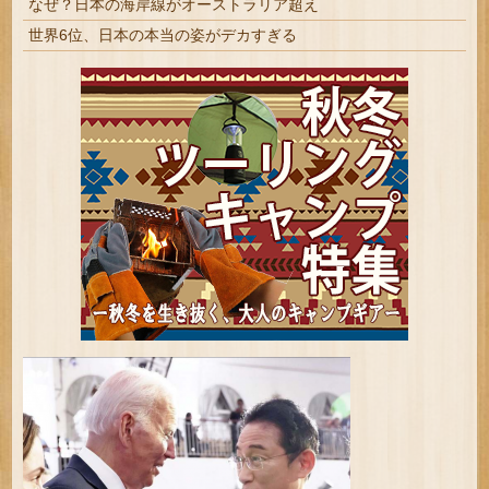
なぜ？日本の海岸線がオーストラリア超え
世界6位、日本の本当の姿がデカすぎる