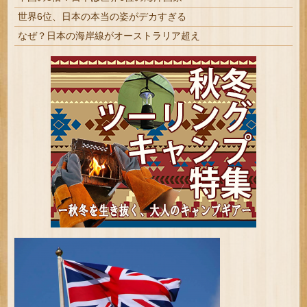
世界6位、日本の本当の姿がデカすぎる
なぜ？日本の海岸線がオーストラリア超え