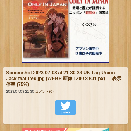
Screenshot 2023-07-08 at 21-30-33 UK-flag-Union-
Jack-featured.jpg (WEBP 画像 1200 × 801 px) — 表示
倍率 (75%)
2023/07/08 21:30
コメント(0)