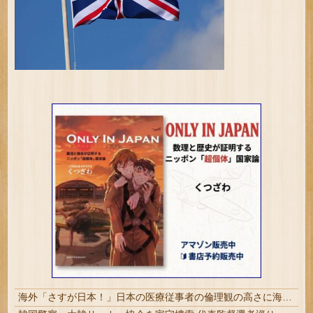
海外「さすが日本！」日本の医療従事者の倫理観の高さに海外が超感動