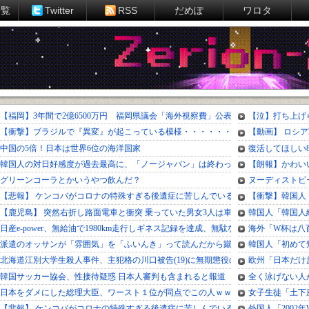
一覧
Twitter
RSS
だめぽ
ワロタ