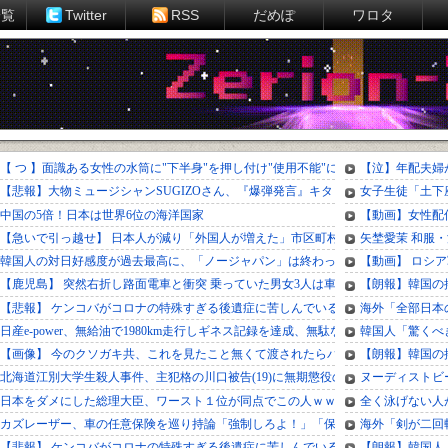
一覧
Twitter
RSS
だめぽ
ワロタ