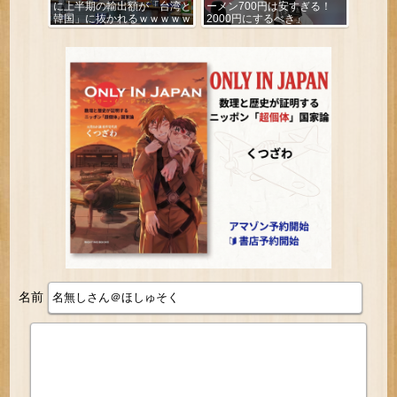
に上半期の輸出額が「台湾と
ーメン700円は安すぎる！
韓国」に抜かれるｗｗｗｗｗ
2000円にするべき」
名前