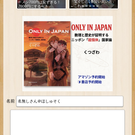
「宝くじの1番賢い買い方」
ーメン700円は安すぎる！
←これｗｗｗｗｗ
2000円にするべき」
名前