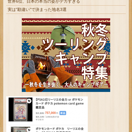
世界6位、日本の本当の姿がデカすぎる
実は"勘違い"で決まった地名3選