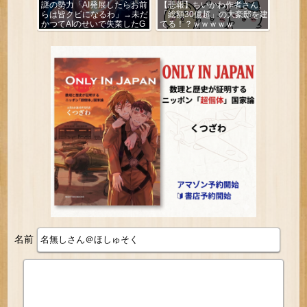
謎の勢力「AI発展したらお前
【悲報】ちいかわ作者さん、
らは皆クビになるわ」→未だ
「総額30億超」の大豪邸を建
かつてAIのせいで失業したG
てる！？ｗｗｗｗｗ
民が0人の理由
名前