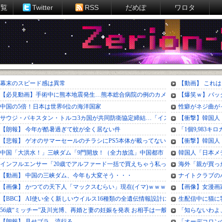
一覧
Twitter
RSS
だめぽ
ワロタ