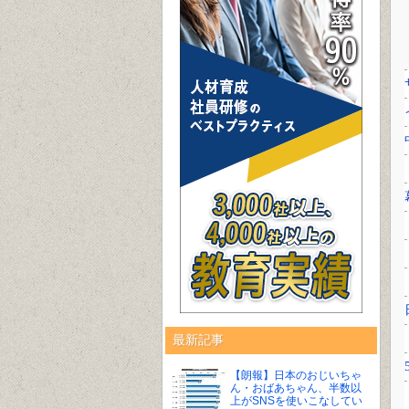
最新記事
【朗報】日本のおじいちゃ
ん・おばあちゃん、半数以
上がSNSを使いこなしてい