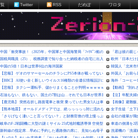
一覧
Twitter
RSS
だめぽ
ワロタ