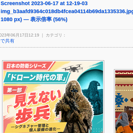
Screenshot 2023-06-17 at 12-19-03
img_b3aafd9364c018db4fcea04114b69da1335336.jp
1080 px) — 表示倍率 (56%)
023年06月17日12:19 ｜ カテゴリ：
Xで共有